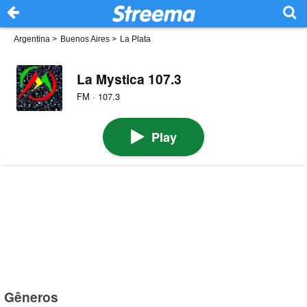
Argentina
>
Buenos Aires
>
La Plata
La Mystica 107.3
FM · 107.3
Play
Gêneros