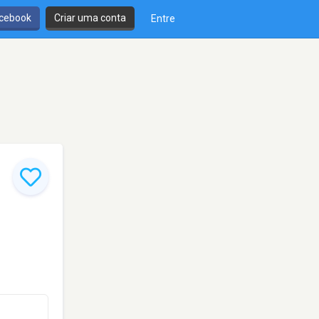
cebook
Criar uma conta
Entre