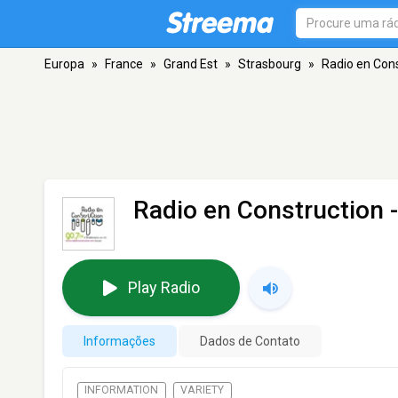
Europa
»
France
»
Grand Est
»
Strasbourg
»
Radio en Con
Radio en Construction
-
Play Radio
Informações
Dados de Contato
INFORMATION
VARIETY