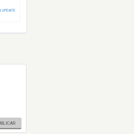
N UPDATE
UBLICAR