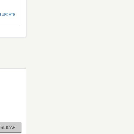
N UPDATE
UBLICAR