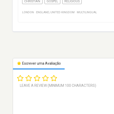
CHRISTIAN
GOSPEL
RELIGIOUS
LONDON
·
ENGLAND
,
UNITED KINGDOM
·
MULTILINGUAL
Escrever uma Avaliação