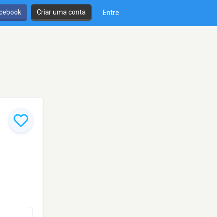
cebook
Criar uma conta
Entre