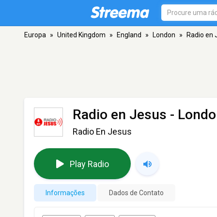
Europa
»
United Kingdom
»
England
»
London
»
Radio en 
Radio en Jesus
- Londo
Radio En Jesus
Play Radio
Informações
Dados de Contato