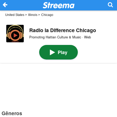
United States
>
Illinois
>
Chicago
Radio la Difference Chicago
Promoting Haitian Culture & Music · Web
Play
Gêneros