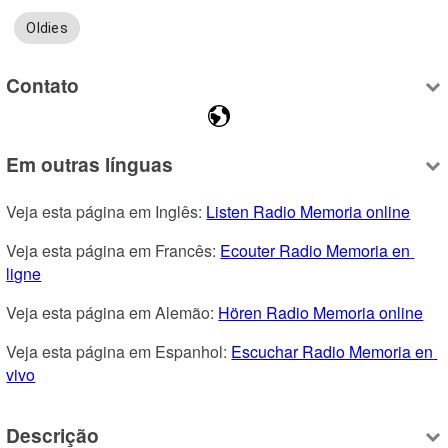
Oldies
Contato
Em outras línguas
Veja esta página em Inglês: 
Listen Radio Memoria online
Veja esta página em Francês: 
Ecouter Radio Memoria en 
ligne
Veja esta página em Alemão: 
Hören Radio Memoria online
Veja esta página em Espanhol: 
Escuchar Radio Memoria en 
vivo
Descrição