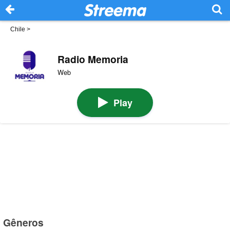
Chile
>
Radio Memoria
Web
Play
Gêneros