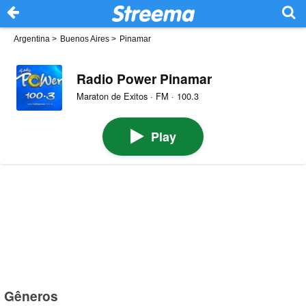
Argentina
>
Buenos Aires
>
Pinamar
Radio Power Pinamar
Maraton de Exitos · FM · 100.3
Play
Gêneros