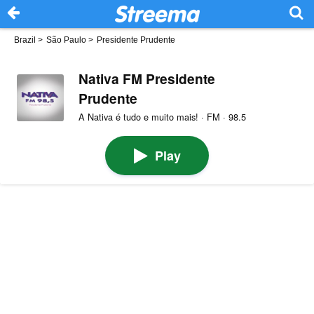
Brazil
>
São Paulo
>
Presidente Prudente
Nativa FM Presidente
Prudente
A Nativa é tudo e muito mais! · FM · 98.5
Play