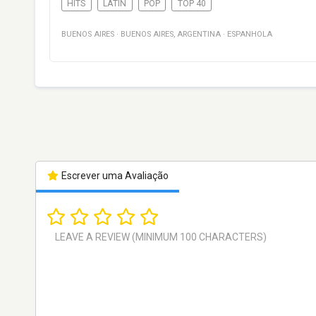
HITS
LATIN
POP
TOP 40
BUENOS AIRES
·
BUENOS AIRES
,
ARGENTINA
·
ESPANHOLA
Escrever uma Avaliação