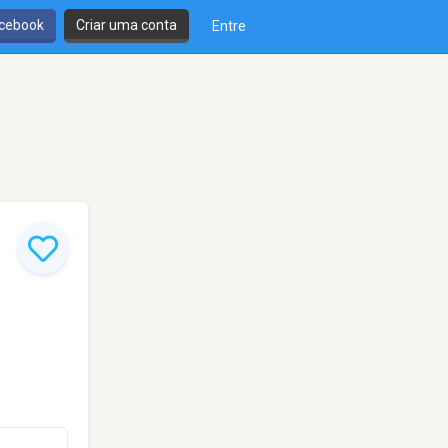
cebook
Criar uma conta
Entre