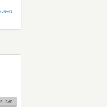
N UPDATE
UBLICAR