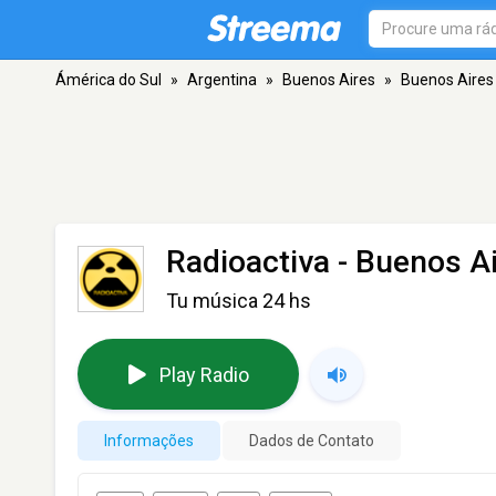
Ámérica do Sul
»
Argentina
»
Buenos Aires
»
Buenos Aires
Radioactiva
- Buenos A
Tu música 24 hs
Play Radio
Informações
Dados de Contato