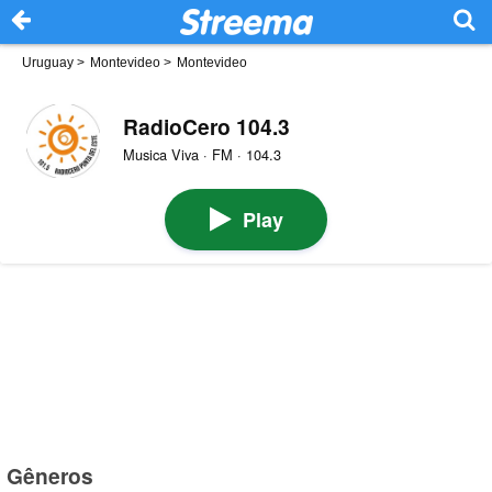
Uruguay
>
Montevideo
>
Montevideo
RadioCero 104.3
Musica Viva · FM · 104.3
Play
Gêneros