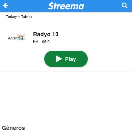
Turkey
>
Tatvan
Radyo 13
FM · 96.0
Play
Gêneros