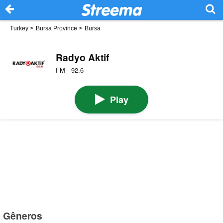
Turkey
>
Bursa Province
>
Bursa
Radyo Aktif
FM · 92.6
Play
Gêneros