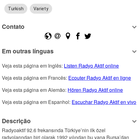
Turkish
Variety
Contato
Em outras línguas
Veja esta página em Inglês: 
Listen Radyo Aktif online
Veja esta página em Francês: 
Ecouter Radyo Aktif en ligne
Veja esta página em Alemão: 
Hören Radyo Aktif online
Veja esta página em Espanhol: 
Escuchar Radyo Aktif en vivo
Descrição
Radyoaktif 92.6 frekansında Türkiye’nin ilk özel 
radyolarından biri olarak 1992 yılından bu yana Bursa’dan 