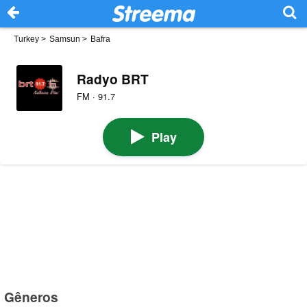
Turkey
>
Samsun
>
Bafra
Radyo BRT
FM · 91.7
Play
Gêneros