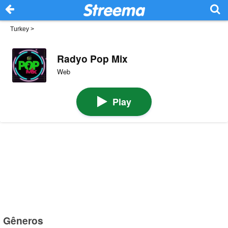
Turkey
>
Radyo Pop Mix
Web
Play
Gêneros