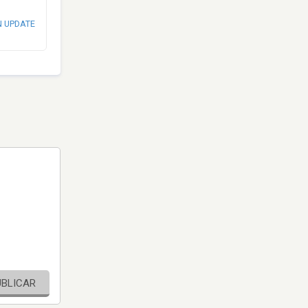
N UPDATE
UBLICAR