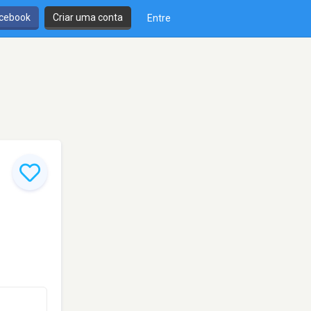
cebook
Criar uma conta
Entre