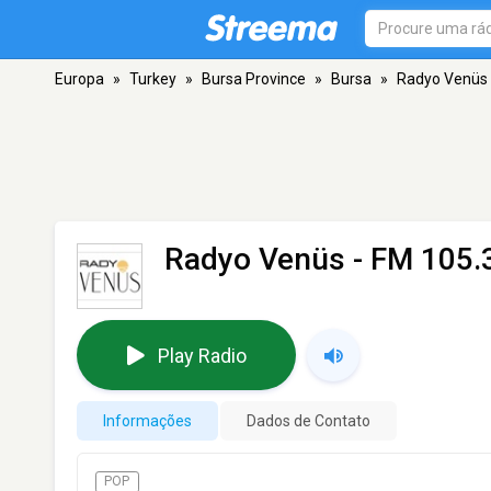
Europa
»
Turkey
»
Bursa Province
»
Bursa
»
Radyo Venüs
Radyo Venüs
- FM 105.3
Play Radio
Informações
Dados de Contato
POP