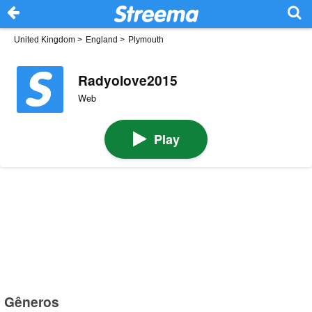
United Kingdom
>
England
>
Plymouth
Radyolove2015
Web
Play
Gêneros