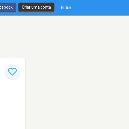
cebook
Criar uma conta
Entre