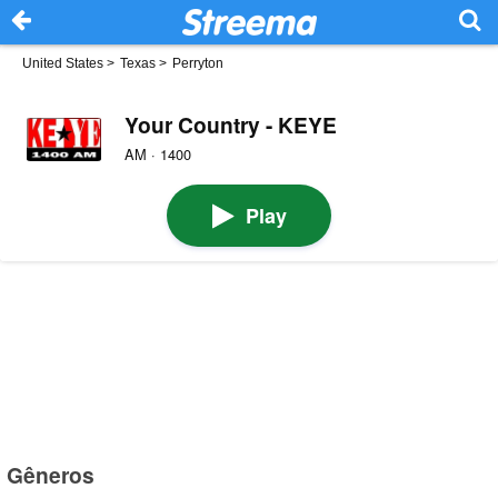
United States
>
Texas
>
Perryton
Your Country - KEYE
AM · 1400
Play
Gêneros