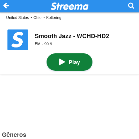
United States
>
Ohio
>
Kettering
Smooth Jazz - WCHD-HD2
FM · 99.9
Play
Gêneros