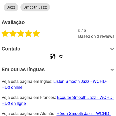
Jazz
Smooth Jazz
Avaliação
5
 /
5
Based on
2
reviews
Contato
Em outras línguas
Veja esta página em Inglês: 
Listen Smooth Jazz - WCHD-
HD2 online
Veja esta página em Francês: 
Ecouter Smooth Jazz - WCHD-
HD2 en ligne
Veja esta página em Alemão: 
Hören Smooth Jazz - WCHD-