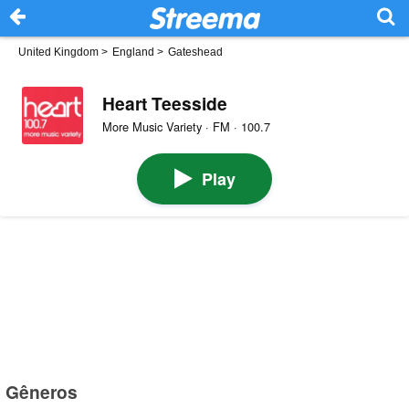
United Kingdom
>
England
>
Gateshead
Heart Teesside
More Music Variety · FM · 100.7
Play
Gêneros