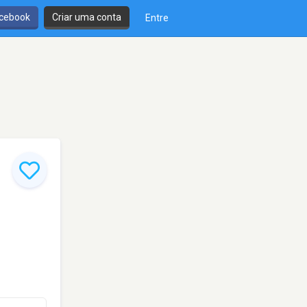
cebook
Criar uma conta
Entre