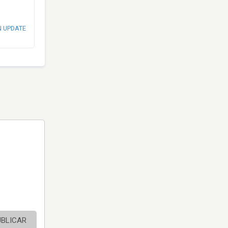
N UPDATE
UBLICAR