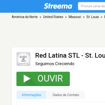
América do Norte
»
United States
»
Missouri
»
St. Louis
»
Red Latina STL
- St. Lo
Seguimos Creciendo
OUVIR
Informações
Dados de Contato