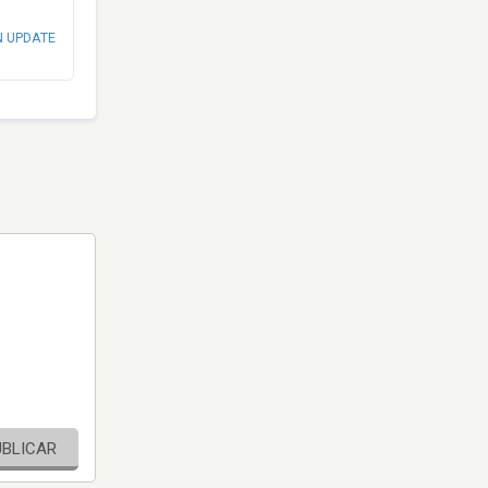
N UPDATE
UBLICAR