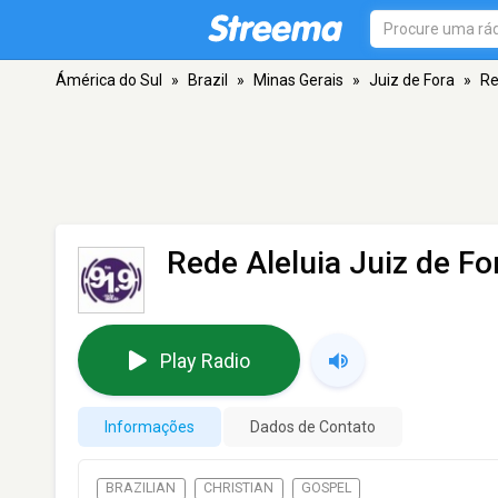
Ámérica do Sul
»
Brazil
»
Minas Gerais
»
Juiz de Fora
»
Re
Rede Aleluia Juiz de Fo
Play Radio
Informações
Dados de Contato
BRAZILIAN
CHRISTIAN
GOSPEL