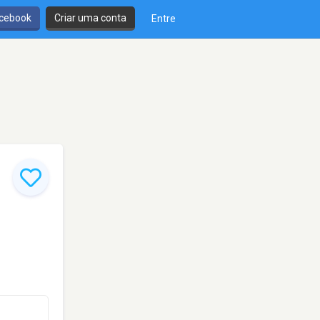
cebook
Criar uma conta
Entre