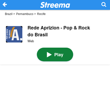
Brazil
>
Pernambuco
>
Recife
Rede Aprizion - Pop & Rock
do Brasil
Web
Play