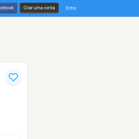
cebook
Criar uma conta
Entre