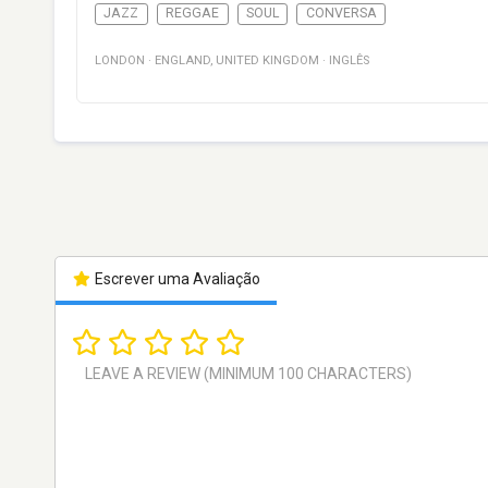
JAZZ
REGGAE
SOUL
CONVERSA
LONDON
·
ENGLAND
,
UNITED KINGDOM
·
INGLÊS
Escrever uma Avaliação