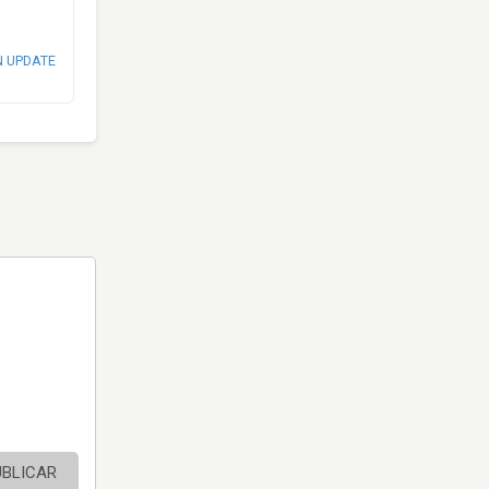
N UPDATE
UBLICAR