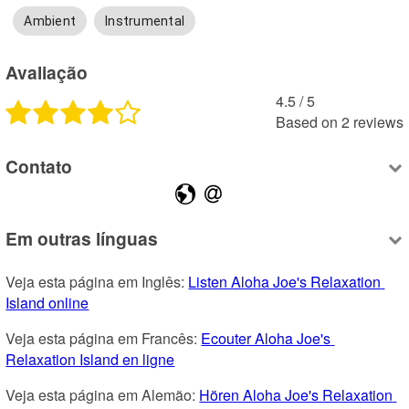
Ambient
Instrumental
Avaliação
4.5
 /
5
Based on
2
reviews
Contato
Em outras línguas
Veja esta página em Inglês: 
Listen Aloha Joe's Relaxation 
Island online
Veja esta página em Francês: 
Ecouter Aloha Joe's 
Relaxation Island en ligne
Veja esta página em Alemão: 
Hören Aloha Joe's Relaxation 