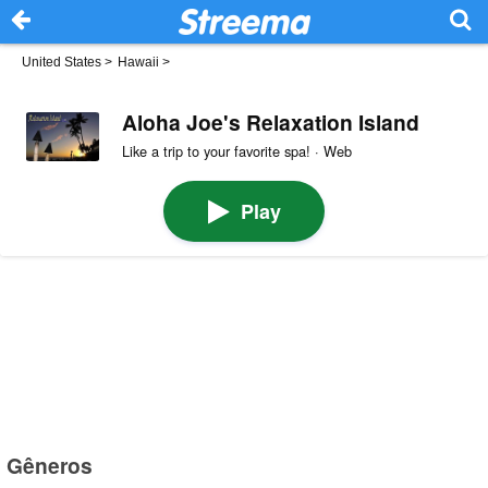
United States
>
Hawaii
>
Aloha Joe's Relaxation Island
Like a trip to your favorite spa! · Web
Play
Gêneros