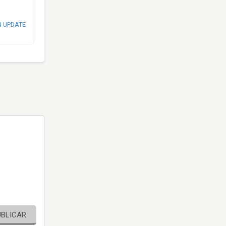
N UPDATE
UBLICAR