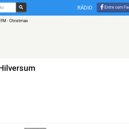
RÁDIO
Entre com Fa
 FM - Christmas
Hilversum