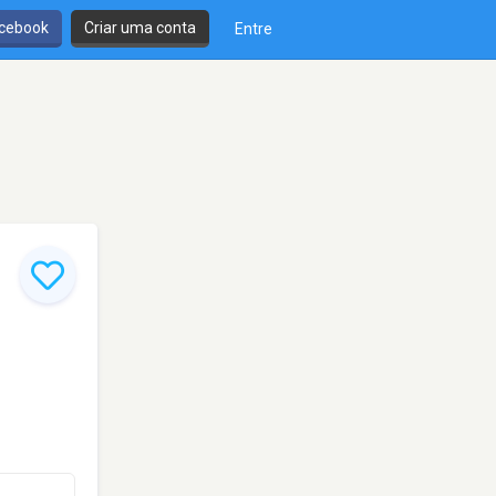
cebook
Criar uma conta
Entre