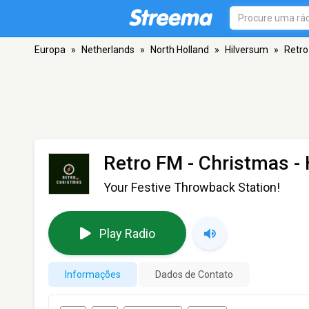
Europa
»
Netherlands
»
North Holland
»
Hilversum
»
Retro
Retro FM - Christmas
- 
Your Festive Throwback Station!
Play Radio
Informações
Dados de Contato