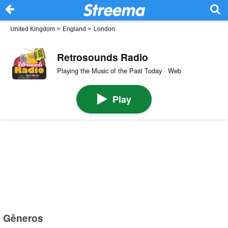
United Kingdom
>
England
>
London
Retrosounds Radio
Playing the Music of the Past Today · Web
Play
Gêneros