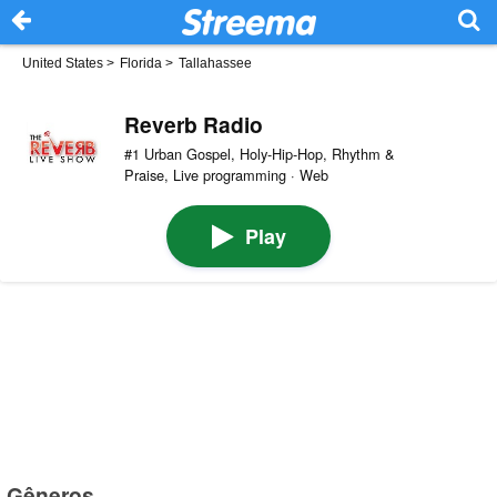
United States
>
Florida
>
Tallahassee
Reverb Radio
#1 Urban Gospel, Holy-Hip-Hop, Rhythm &
Praise, Live programming · Web
Play
Gêneros