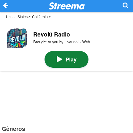
United States
>
California
>
Revolú Radio
Brought to you by Live365! · Web
Play
Gêneros