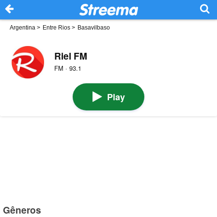
Argentina
>
Entre Rios
>
Basavilbaso
Riel FM
FM · 93.1
Play
Gêneros