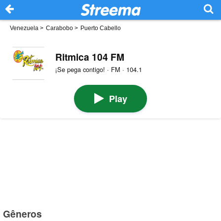
Venezuela
>
Carabobo
>
Puerto Cabello
Ritmica 104 FM
¡Se pega contigo! · FM · 104.1
Play
Gêneros