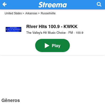
United States
>
Arkansas
>
Russellville
River Hits 100.9 - KWKK
The Valley's Hit Music Choice · FM · 100.9
Play
Gêneros