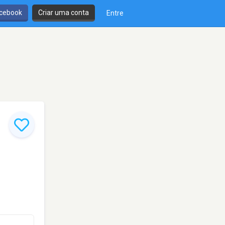
cebook
Criar uma conta
Entre