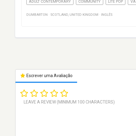
ADULT CONTEMPORARY
COMMUNITY
LITE POP
VA
DUMBARTON
·
SCOTLAND
,
UNITED KINGDOM
·
INGLÊS
Escrever uma Avaliação