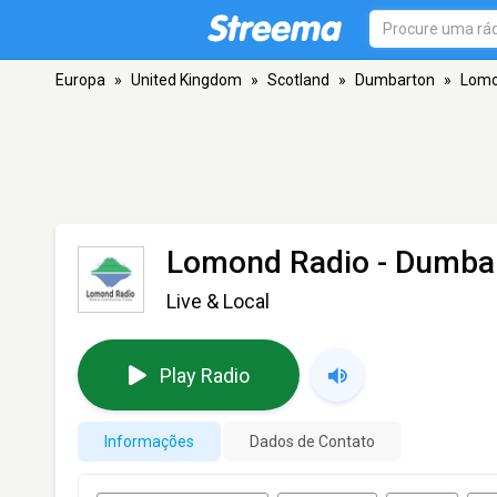
Europa
»
United Kingdom
»
Scotland
»
Dumbarton
»
Lomo
Lomond Radio
- Dumba
Live & Local
Play Radio
Informações
Dados de Contato