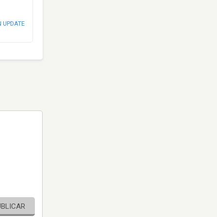
N UPDATE
UBLICAR