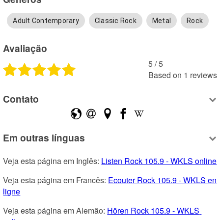
Adult Contemporary
Classic Rock
Metal
Rock
Avaliação
5
 /
5
Based on
1
reviews
Contato
Em outras línguas
Veja esta página em Inglês: 
Listen Rock 105.9 - WKLS online
Veja esta página em Francês: 
Ecouter Rock 105.9 - WKLS en 
ligne
Veja esta página em Alemão: 
Hören Rock 105.9 - WKLS 