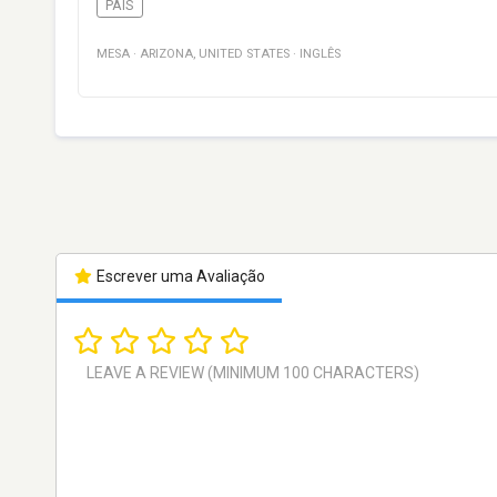
PAÍS
MESA
·
ARIZONA
,
UNITED STATES
·
INGLÊS
Escrever uma Avaliação