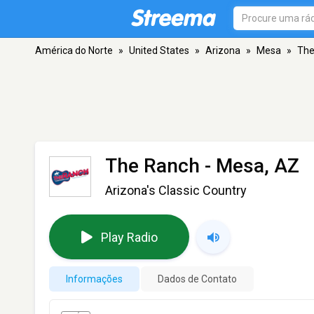
América do Norte
»
United States
»
Arizona
»
Mesa
»
The
The Ranch
- Mesa, AZ
Arizona's Classic Country
Play Radio
Informações
Dados de Contato