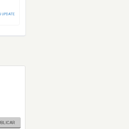
N UPDATE
UBLICAR