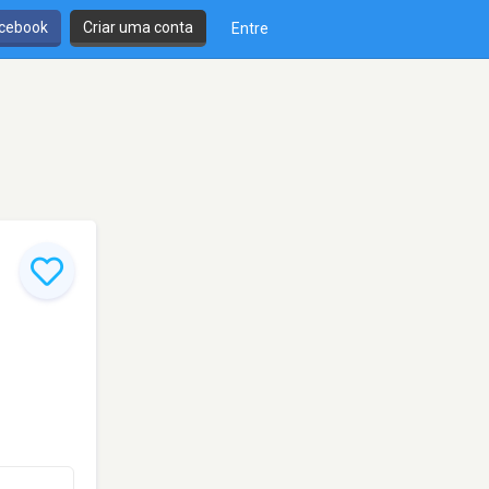
cebook
Criar uma conta
Entre