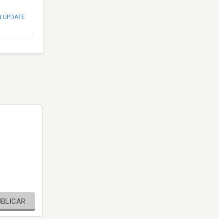
N UPDATE
UBLICAR