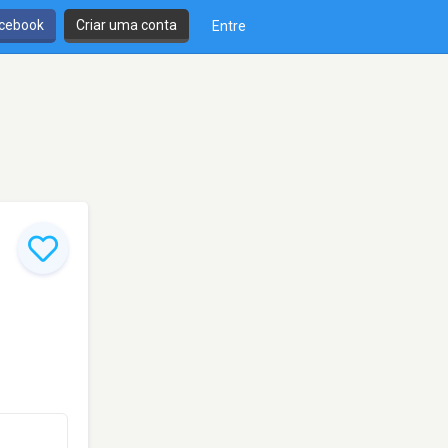
cebook
Criar uma conta
Entre