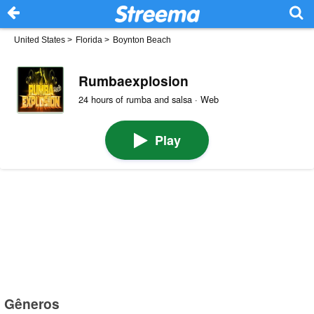
United States
>
Florida
>
Boynton Beach
Rumbaexplosion
24 hours of rumba and salsa · Web
Play
Gêneros