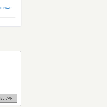
N UPDATE
UBLICAR