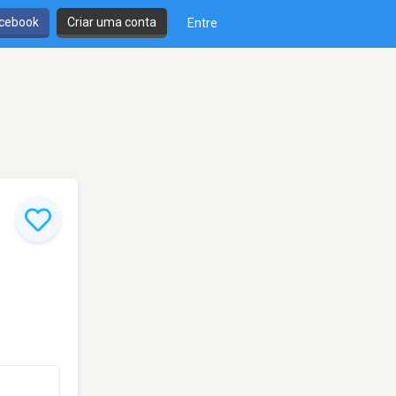
cebook
Criar uma conta
Entre