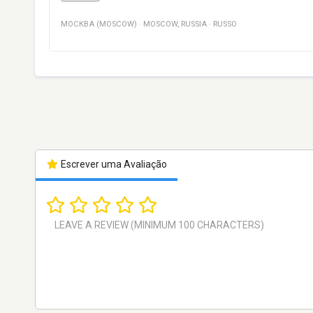
МОСКВА (MOSCOW)
·
MOSCOW
,
RUSSIA
·
RUSSO
Escrever uma Avaliação