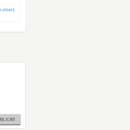
N UPDATE
UBLICAR