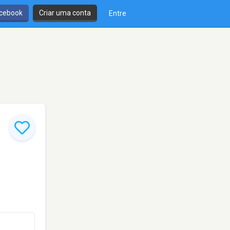
cebook
Criar uma conta
Entre