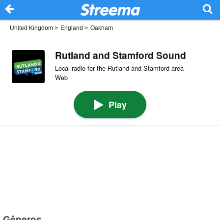
United Kingdom
>
England
>
Oakham
Rutland and Stamford Sound
Local radio for the Rutland and Stamford area ·
Web
Play
Gêneros