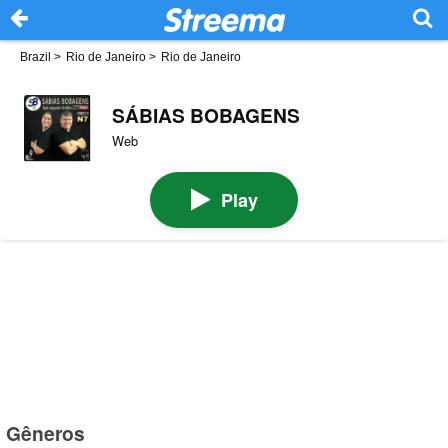
Brazil
>
Rio de Janeiro
>
Rio de Janeiro
SÁBIAS BOBAGENS
Web
Play
Gêneros