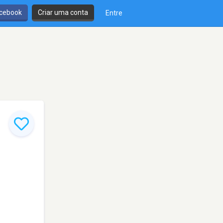
cebook
Criar uma conta
Entre