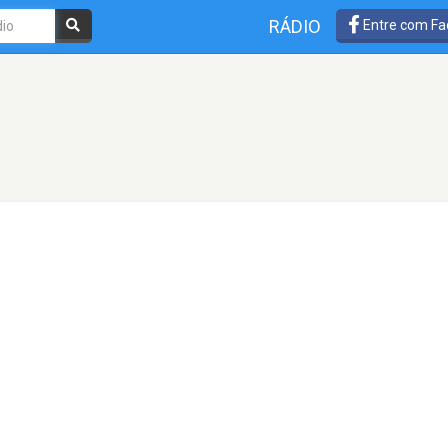
RÁDIO
Entre com Fa