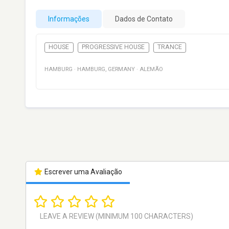
Informações
Dados de Contato
HOUSE
PROGRESSIVE HOUSE
TRANCE
HAMBURG
·
HAMBURG
,
GERMANY
·
ALEMÃO
Escrever uma Avaliação