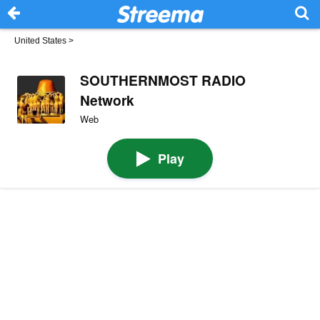
United States
>
SOUTHERNMOST RADIO
Network
Web
Play