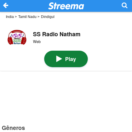
India
>
Tamil Nadu
>
Dindigul
SS Radio Natham
Web
Play
Gêneros