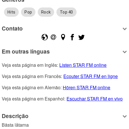
Hits
Pop
Rock
Top 40
Contato
Em outras línguas
Veja esta página em Inglês: 
Listen STAR FM online
Veja esta página em Francês: 
Ecouter STAR FM en ligne
Veja esta página em Alemão: 
Hören STAR FM online
Veja esta página em Espanhol: 
Escuchar STAR FM en vivo
Descrição
Bästa låtarna