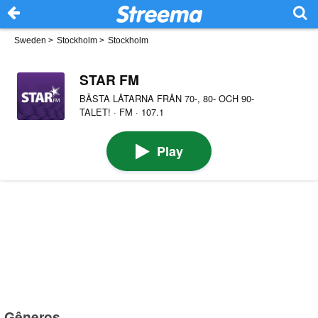
Sweden
>
Stockholm
>
Stockholm
STAR FM
BÄSTA LÅTARNA FRÅN 70-, 80- OCH 90-
TALET! · FM · 107.1
Play
Gêneros