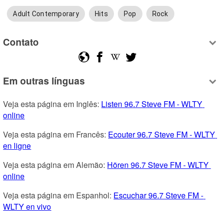
Adult Contemporary
Hits
Pop
Rock
Contato
Em outras línguas
Veja esta página em Inglês: 
Listen 96.7 Steve FM - WLTY 
online
Veja esta página em Francês: 
Ecouter 96.7 Steve FM - WLTY 
en ligne
Veja esta página em Alemão: 
Hören 96.7 Steve FM - WLTY 
online
Veja esta página em Espanhol: 
Escuchar 96.7 Steve FM - 
WLTY en vivo