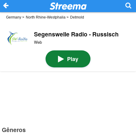
Germany
>
North Rhine-Westphalia
>
Detmold
Segenswelle Radio - Russisch
Web
Play
Gêneros