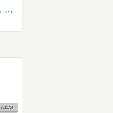
N UPDATE
UBLICAR