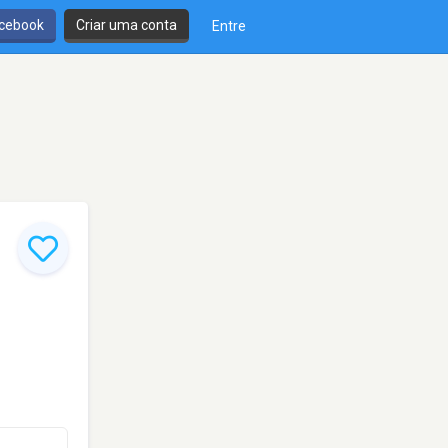
cebook
Criar uma conta
Entre