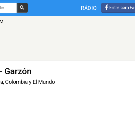
RÁDIO
Entre com Fa
FM
- Garzón
ila, Colombia y El Mundo