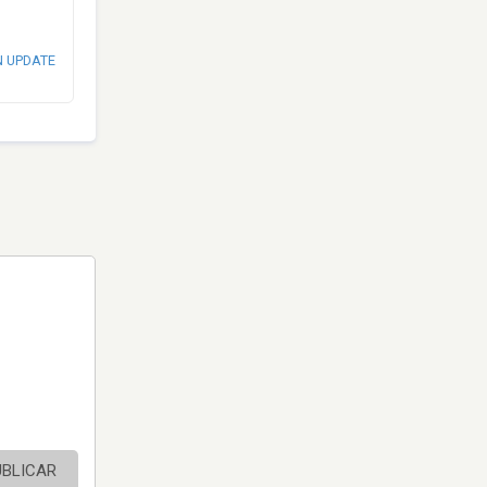
N UPDATE
UBLICAR