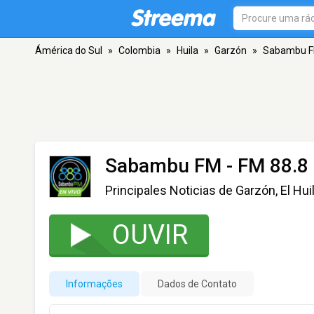
Ámérica do Sul
»
Colombia
»
Huila
»
Garzón
»
Sabambu 
Sabambu FM
- FM 88.8 
Principales Noticias de Garzón, El Hu
OUVIR
Informações
Dados de Contato