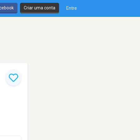
cebook
Criar uma conta
Entre