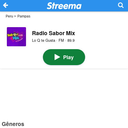
Peru
>
Pampas
Radio Sabor Mix
Lo Q te Gusta · FM · 89.9
Play
Gêneros