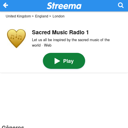
United Kingdom
>
England
>
London
Sacred Music Radio 1
Let us all be inspired by the sacred music of the
world · Web
Play
Gêneros